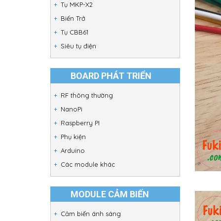
Tụ MKP-X2
Biến Trở
Tụ CBB61
Siêu tụ điện
BOARD PHÁT TRIỂN
RF thông thường
NanoPi
Raspberry PI
Phụ kiện
Arduino
Các module khác
MODULE CẢM BIẾN
Cảm biến ánh sáng