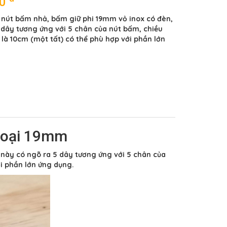
00
 nút bấm nhả, bấm giữ phi 19mm vỏ inox có đèn,
 dây tương ứng với 5 chân của nút bấm, chiều
 là 10cm (một tất) có thể phù hợp với phần lớn
 loại 19mm
 này có ngõ ra 5 dây tương ứng với 5 chân của
ới phần lớn ứng dụng.