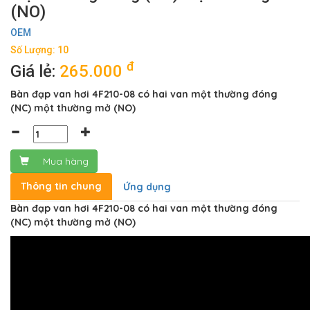
(NO)
OEM
Số Lượng: 10
đ
Giá lẻ:
265.000
Bàn đạp van hơi 4F210-08 có hai van một thường đóng
(NC) một thường mở (NO)
Mua hàng
Thông tin chung
Ứng dụng
Bàn đạp van hơi 4F210-08 có hai van một thường đóng
(NC) một thường mở (NO)