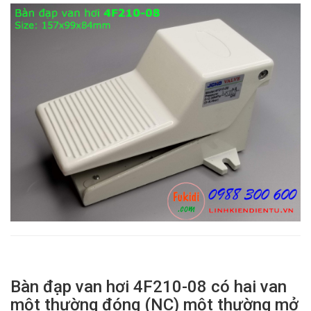
Bàn đạp van hơi 4F210-08 có hai van
một thường đóng (NC) một thường mở