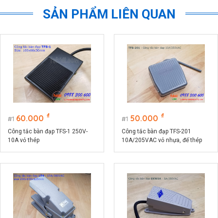
SẢN PHẨM LIÊN QUAN
₫
₫
60.000
50.000
1
1
Công tắc bàn đạp TFS-1 250V-
Công tắc bàn đạp TFS-201
10A vỏ thép
10A/205VAC vỏ nhựa, đế thép