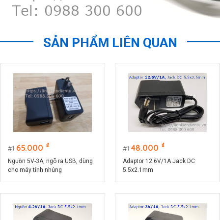
SẢN PHẨM LIÊN QUAN
₫
₫
65.000
48.000
1
1
Nguồn 5V-3A, ngõ ra USB, dùng
Adaptor 12.6V/1A Jack DC
cho máy tính nhúng
5.5x2.1mm