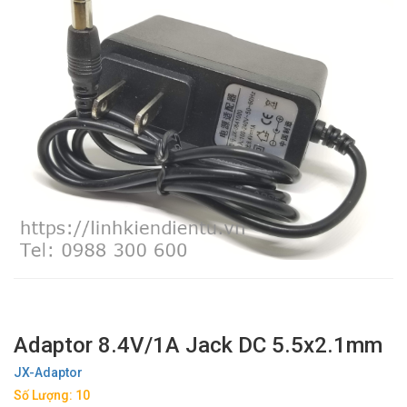
Adaptor 8.4V/1A Jack DC 5.5x2.1mm
JX-Adaptor
Số Lượng: 10