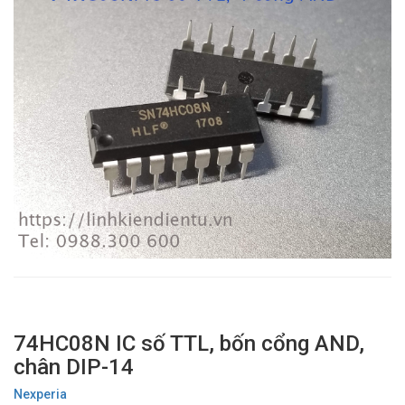
74HC08N IC số TTL, bốn cổng AND,
chân DIP-14
Nexperia