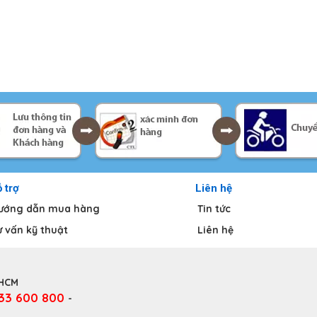
 trợ
Liên hệ
ướng dẫn mua hàng
Tin tức
ư vấn kỹ thuật
Liên hệ
.HCM
333 600 800
-