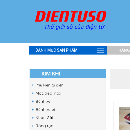
HÀNG
DANH MỤC SẢN PHẨM
KIM KHÍ
Phụ kiện tủ điện
Móc treo Inox
Bánh xe
Bánh xe bi
Khóa Gài
Ròng rọc