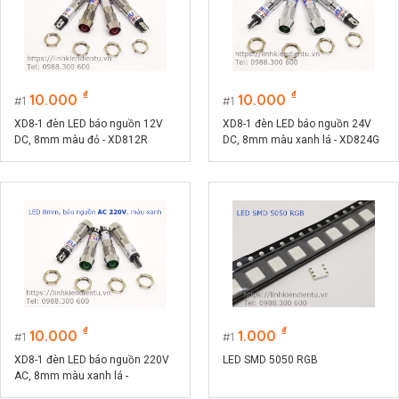
₫
₫
10.000
10.000
1
1
XD8-1 đèn LED báo nguồn 12V
XD8-1 đèn LED báo nguồn 24V
DC, 8mm màu đỏ - XD812R
DC, 8mm màu xanh lá - XD824G
₫
₫
10.000
1.000
1
1
XD8-1 đèn LED báo nguồn 220V
LED SMD 5050 RGB
AC, 8mm màu xanh lá -
XD8220G