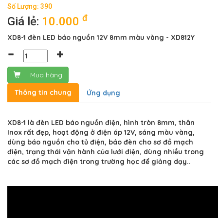
Số Lượng: 390
đ
Giá lẻ:
10.000
XD8-1 đèn LED báo nguồn 12V 8mm màu vàng - XD812Y
Mua hàng
Thông tin chung
Ứng dụng
XD8-1 là đèn LED báo nguồn điện, hình tròn 8mm, thân
Inox rất đẹp, hoạt động ở điện áp 12V, sáng màu vàng,
dùng báo nguồn cho tủ điện, báo đèn cho sơ đồ mạch
điện, trạng thái vận hành của lưới điện, dùng nhiều trong
các sơ đồ mạch điện trong trường học để giảng dạy..