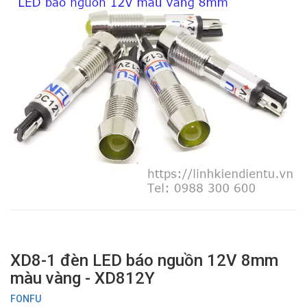
XD8-1 đèn LED báo nguồn 12V 8mm
màu vàng - XD812Y
FONFU