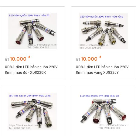
₫
₫
10.000
10.000
1
1
XD8-1 đèn LED báo nguồn 220V
XD8-1 đèn LED báo nguồn 220V
8mm màu đỏ - XD8220R
8mm màu vàng XD8220Y