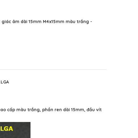
ục giác âm dài 15mm M4x15mm màu trắng -
.LGA
cao cấp màu trắng, phần ren dài 15mm, đầu vít