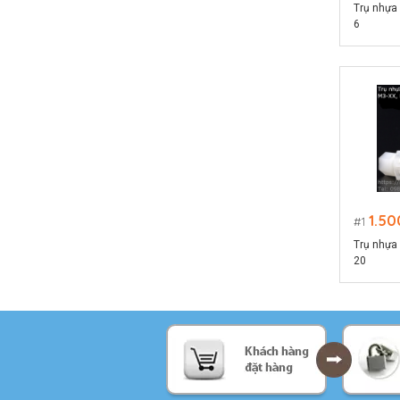
Trụ nhựa 
6
1.50
1
Trụ nhựa 
20