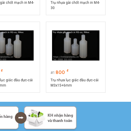
 gài chốt mạch in M4-
Trụ nhựa gài chốt mạch in M4-
30
₫
₫
800
1
lục giác đầu đực-cái
Trụ nhựa lục giác đầu đực-cái
6mm
M3x15+6mm