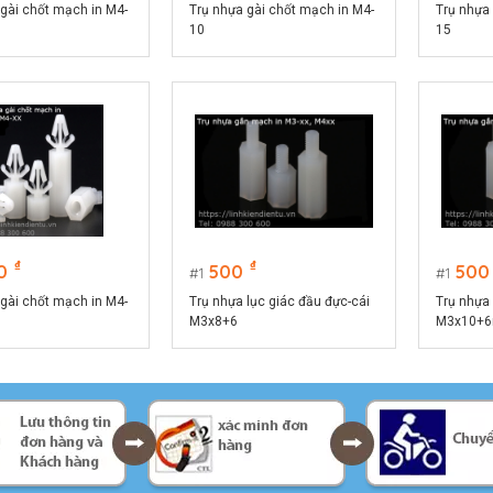
gài chốt mạch in M4-
Trụ nhựa gài chốt mạch in M4-
Trụ nhựa
10
15
₫
₫
0
500
500
1
1
gài chốt mạch in M4-
Trụ nhựa lục giác đầu đực-cái
Trụ nhựa 
M3x8+6
M3x10+