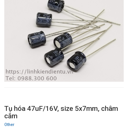
Tụ hóa 47uF/16V, size 5x7mm, châm
cắm
Other