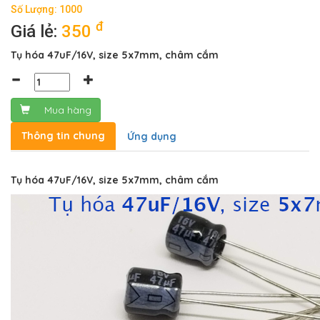
Số Lượng: 1000
đ
Giá lẻ:
350
Tụ hóa 47uF/16V, size 5x7mm, châm cắm
Mua hàng
Thông tin chung
Ứng dụng
Tụ hóa 47uF/16V, size 5x7mm, châm cắm