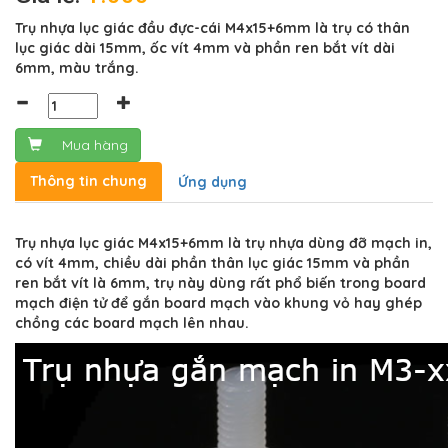
Trụ nhựa lục giác đầu đực-cái M4x15+6mm là trụ có thân
lục giác dài 15mm, ốc vít 4mm và phần ren bắt vít dài
6mm, màu trắng.
Mua hàng
Thông tin chung
Ứng dụng
Trụ nhựa lục giác M4x15+6mm là trụ nhựa dùng đỡ mạch in,
có vít 4mm, chiều dài phần thân lục giác 15mm và phần
ren bắt vít là 6mm, trụ này dùng rất phổ biến trong board
mạch điện tử để gắn board mạch vào khung vỏ hay ghép
chồng các board mạch lên nhau.