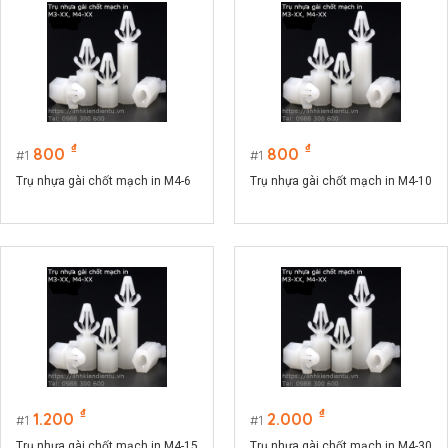
₫
₫
800
800
1
1
Trụ nhựa gài chốt mạch in M4-6
Trụ nhựa gài chốt mạch in M4-10
₫
₫
1.200
2.000
1
1
Trụ nhựa gài chốt mạch in M4-15
Trụ nhựa gài chốt mạch in M4-30