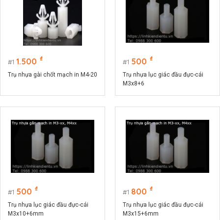
₫
₫
1.500
500
1
1
Trụ nhựa gài chốt mạch in M4-20
Trụ nhựa lục giác đầu đực-cái
M3x8+6
₫
₫
500
800
1
1
Trụ nhựa lục giác đầu đực-cái
Trụ nhựa lục giác đầu đực-cái
M3x10+6mm
M3x15+6mm