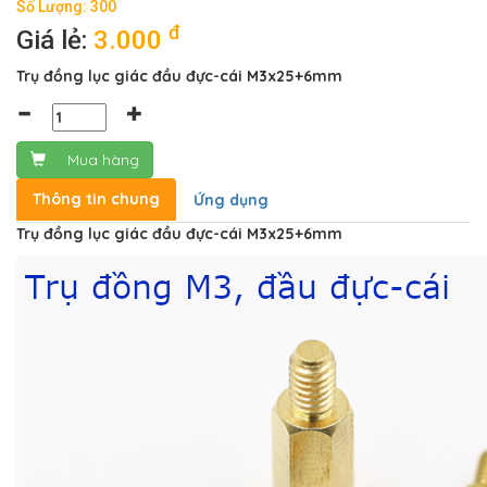
Số Lượng: 300
đ
Giá lẻ:
3.000
Trụ đồng lục giác đầu đực-cái M3x25+6mm
Mua hàng
Thông tin chung
Ứng dụng
Trụ đồng lục giác đầu đực-cái M3x25+6mm