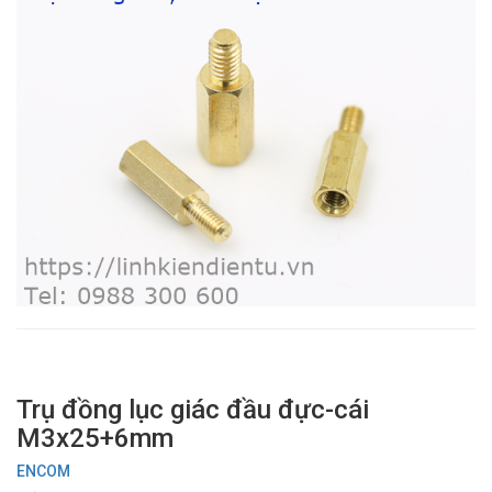
Trụ đồng lục giác đầu đực-cái
M3x25+6mm
ENCOM