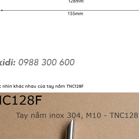
c nhìn khác nhau của tay nắm TNC128F