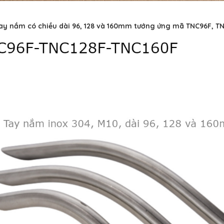
ay nắm có chiều dài 96, 128 và 160mm tướng ứng mã TNC96F, T