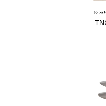
Bộ ba t