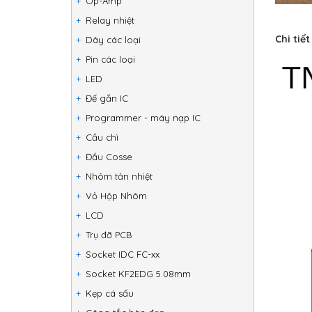
Op-Amp
Relay nhiệt
Chi tiế
Dây các loại
Pin các loại
LED
Đế gắn IC
Programmer - máy nạp IC
Cầu chì
Đầu Cosse
Nhôm tản nhiệt
Vỏ Hộp Nhôm
LCD
Trụ đỡ PCB
Socket IDC FC-xx
Socket KF2EDG 5.08mm
Kẹp cá sấu