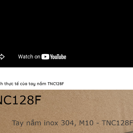
h thực tế của tay nắm TNC128F