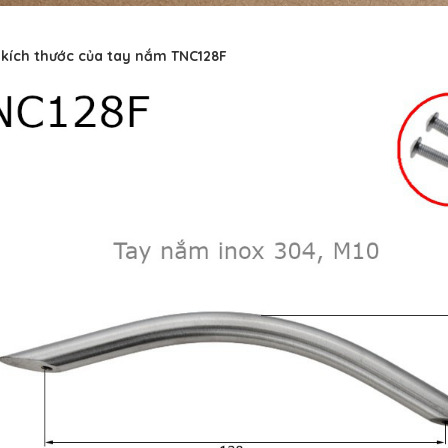
t kích thước của tay nắm TNC128F