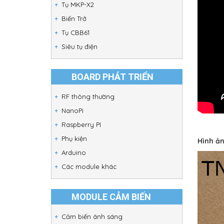
Tụ MKP-X2
Biến Trở
Tụ CBB61
Siêu tụ điện
BOARD PHÁT TRIỂN
RF thông thường
NanoPi
Raspberry PI
Phụ kiện
Hình ản
Arduino
Các module khác
MODULE CẢM BIẾN
Cảm biến ánh sáng