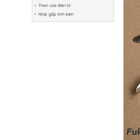
Then cửa điện tử
Nhíp gắp linh kiện