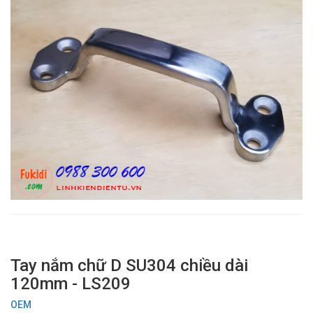
Tay nắm chữ D SU304 chiều dài
120mm - LS209
OEM