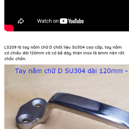
LS209 là tay nắm chữ D chất liệu SU304 cao cấp, tay nắm
có chiều dài 120mm và có bề dày thân inox là 6mm nên rất
chắc chắn.