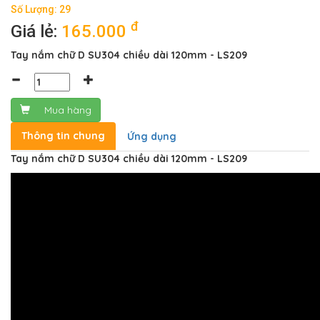
Số Lượng: 29
đ
Giá lẻ:
165.000
Tay nắm chữ D SU304 chiều dài 120mm - LS209
Mua hàng
Thông tin chung
Ứng dụng
Tay nắm chữ D SU304 chiều dài 120mm - LS209