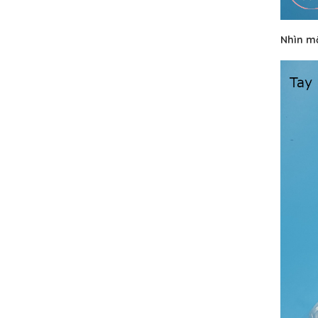
Nhìn mặ