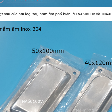
t sau của hai loại tay nắm âm phổ biến là TNA50100V và TNA4