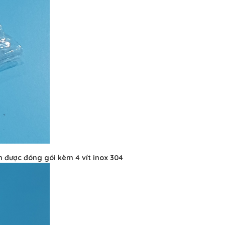
 được đóng gói kèm 4 vít inox 304