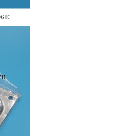
0120E