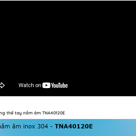
ổng thể tay nắm âm TNA40120E