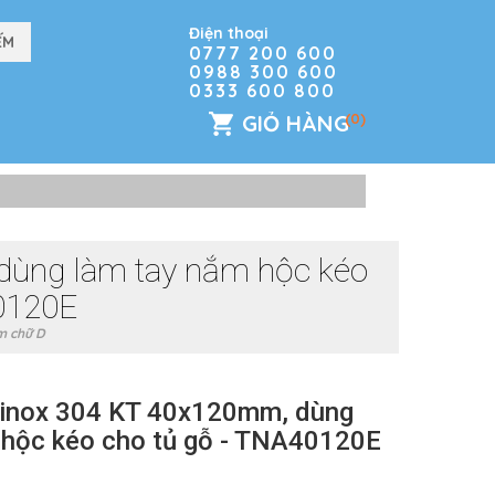
Điện thoại
0777 200 600
0988 300 600
0333 600 800
GIỎ HÀNG
(0)
dùng làm tay nắm hộc kéo
0120E
m chữ D
inox 304 KT 40x120mm, dùng
 hộc kéo cho tủ gỗ - TNA40120E