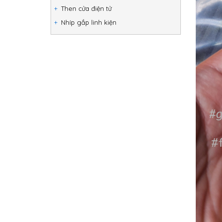
Then cửa điện tử
Nhíp gắp linh kiện