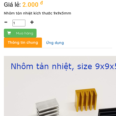
đ
Giá lẻ:
2.000
Nhôm tản nhiệt kích thước 9x9x5mm
Mua hàng
Thông tin chung
Ứng dụng