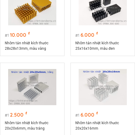
₫
₫
10.000
6.000
1
1
Nhôm tản nhiệt kích thước
Nhôm tản nhiệt kích thước
28x28x13mm, màu vàng
25x16x10mm, màu đen
₫
₫
2.500
6.000
1
1
Nhôm tản nhiệt kích thước
Nhôm tản nhiệt kích thước
20x20x6mm, màu trắng
20x20x16mm