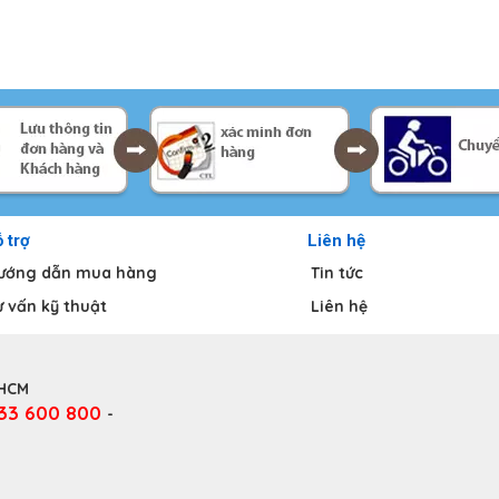
 trợ
Liên hệ
ướng dẫn mua hàng
Tin tức
ư vấn kỹ thuật
Liên hệ
.HCM
333 600 800
-