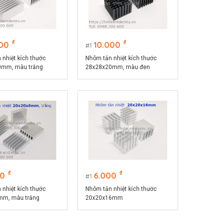
₫
₫
000
10.000
1
 nhiệt kích thước
Nhôm tản nhiệt kích thước
0mm, màu trắng
28x28x20mm, màu đen
₫
₫
00
6.000
1
 nhiệt kích thước
Nhôm tản nhiệt kích thước
mm, màu trắng
20x20x16mm