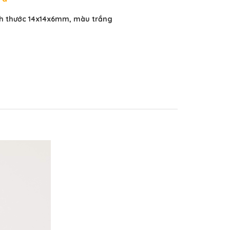
0
ch thước 14x14x6mm, màu trắng