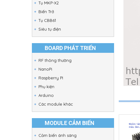
Tụ MKP-X2
Biến Trở
Tụ CBB61
Siêu tụ điện
BOARD PHÁT TRIỂN
RF thông thường
NanoPi
Raspberry PI
Phụ kiện
Arduino
Các module khác
MODULE CẢM BIẾN
Cảm biến ánh sáng