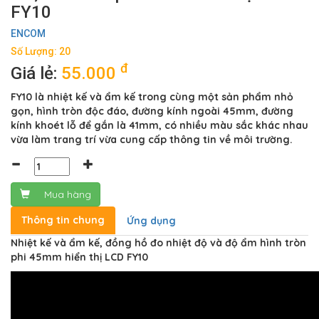
FY10
ENCOM
Số Lượng: 20
đ
Giá lẻ:
55.000
FY10 là nhiệt kế và ẩm kế trong cùng một sản phẩm nhỏ
gọn, hình tròn độc đáo, đường kính ngoài 45mm, đường
kính khoét lỗ để gắn là 41mm, có nhiều màu sắc khác nhau
vừa làm trang trí vừa cung cấp thông tin về môi trường.
Mua hàng
Thông tin chung
Ứng dụng
Nhiệt kế và ẩm kế, đồng hồ đo nhiệt độ và độ ẩm hình tròn
phi 45mm hiển thị LCD FY10