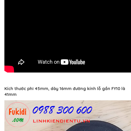
Kích thước phi 45mm, dày 16mm đường kính lỗ gắn FY10 là
41mm