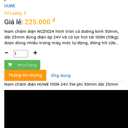
HUWE
Số Lượng: 3
đ
Giá lẻ:
225.000
Nam châm điện NCD1024 hình tròn có đường kính 30mm,
dài 25mm dùng điện áp 24V và có lực hút tới 100N (10kg)
được dùng nhiều trong máy móc tự động, đóng hít cữa...
Mua hàng
Thông tin chung
Ứng dụng
Nam châm điện HUWE 100N 24V 5W phi 30mm dài 25mm