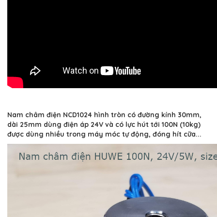
Nam châm điện NCD1024 hình tròn có đường kính 30mm,
dài 25mm dùng điện áp 24V và có lực hút tới 100N (10kg)
được dùng nhiều trong máy móc tự động, đóng hít cữa...