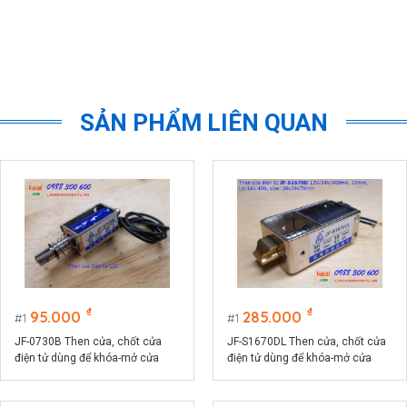
SẢN PHẨM LIÊN QUAN
₫
₫
95.000
285.000
1
1
JF-0730B Then cửa, chốt cửa
JF-S1670DL Then cửa, chốt cửa
điện tử dùng để khóa-mở cửa
điện tử dùng để khóa-mở cửa
bằng điện, dùng cho nhà thông
bằng điện, dùng cho nhà thông
minh
minh