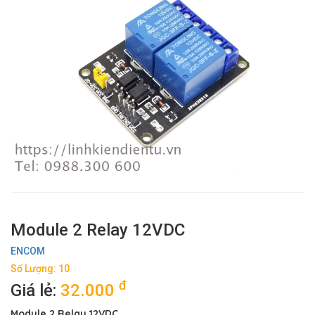
Module 2 Relay 12VDC
ENCOM
Số Lượng: 10
đ
Giá lẻ:
32.000
Module 2 Relay 12VDC