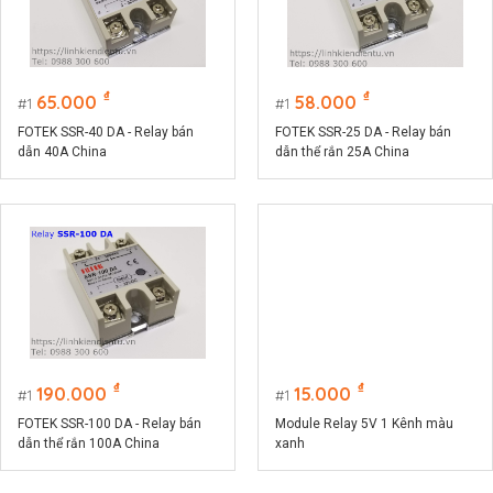
₫
₫
65.000
58.000
1
1
FOTEK SSR-40 DA - Relay bán
FOTEK SSR-25 DA - Relay bán
dẫn 40A China
dẫn thể rắn 25A China
₫
₫
190.000
15.000
1
1
FOTEK SSR-100 DA - Relay bán
Module Relay 5V 1 Kênh màu
dẫn thể rắn 100A China
xanh