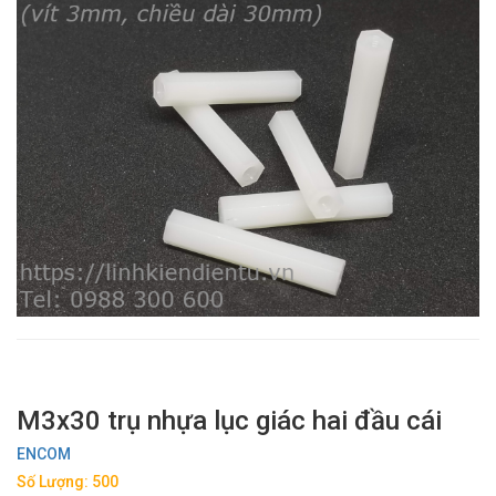
M3x30 trụ nhựa lục giác hai đầu cái
ENCOM
Số Lượng: 500