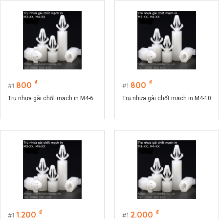
₫
₫
800
800
1
1
Trụ nhựa gài chốt mạch in M4-6
Trụ nhựa gài chốt mạch in M4-10
₫
₫
1.200
2.000
1
1