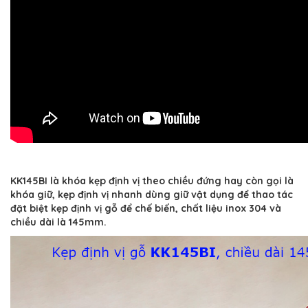
KK145BI là khóa kẹp định vị theo chiều đứng hay còn gọi là
khóa giữ, kẹp định vị nhanh dùng giữ vật dụng để thao tác
đặt biệt kẹp định vị gỗ để chế biến, chất liệu inox 304 và
chiều dài là 145mm.