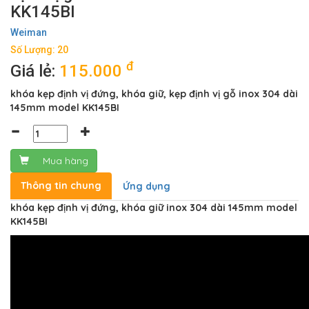
KK145BI
Weiman
Số Lượng: 20
đ
Giá lẻ:
115.000
khóa kẹp định vị đứng, khóa giữ, kẹp định vị gỗ inox 304 dài
145mm model KK145BI
Mua hàng
Thông tin chung
Ứng dụng
khóa kẹp định vị đứng, khóa giữ inox 304 dài 145mm model
KK145BI