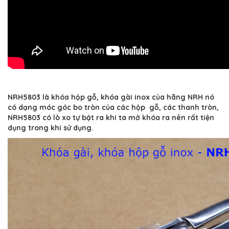
NRH5803 là khóa hộp gỗ, khóa gài inox của hãng NRH nó
có dạng móc góc bo tròn của các hộp gỗ, các thanh tròn,
NRH5803 có lò xo tự bật ra khi ta mở khóa ra nên rất tiện
dụng trong khi sử dụng.