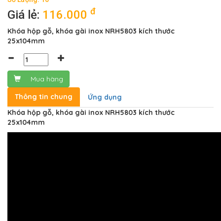
đ
Giá lẻ:
116.000
Khóa hộp gỗ, khóa gài inox NRH5803 kích thước
25x104mm
Mua hàng
Thông tin chung
Ứng dụng
Khóa hộp gỗ, khóa gài inox NRH5803 kích thước
25x104mm