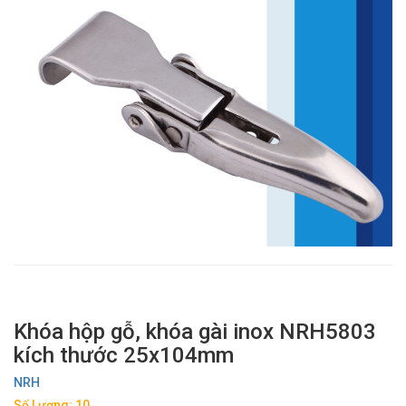
Khóa hộp gỗ, khóa gài inox NRH5803
kích thước 25x104mm
NRH
Số Lượng: 10