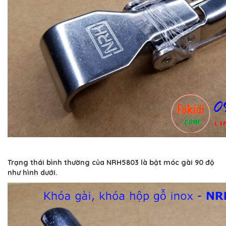
Trạng thái bình thường của NRH5803 là bật móc gài 90 độ
như hình dưới.