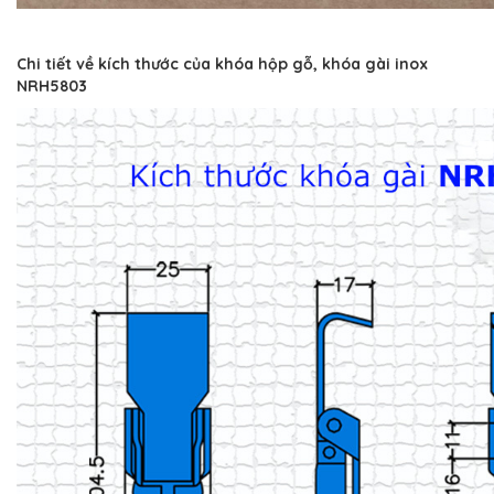
Chi tiết về kích thước của khóa hộp gỗ, khóa gài inox
NRH5803