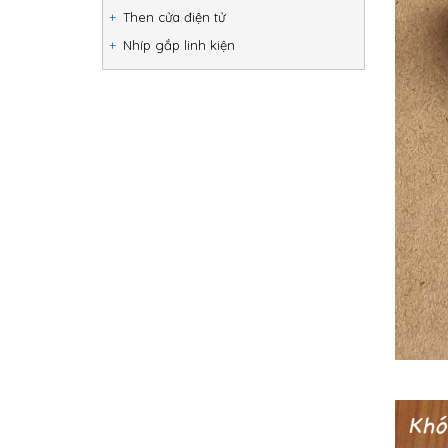
Then cửa điện tử
Nhíp gắp linh kiện