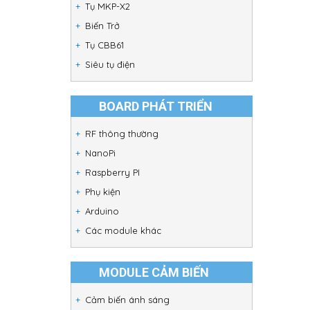
Tụ MKP-X2
Biến Trở
Tụ CBB61
Siêu tụ điện
BOARD PHÁT TRIỂN
RF thông thường
NanoPi
Raspberry PI
Phụ kiện
Arduino
Các module khác
MODULE CẢM BIẾN
Cảm biến ánh sáng