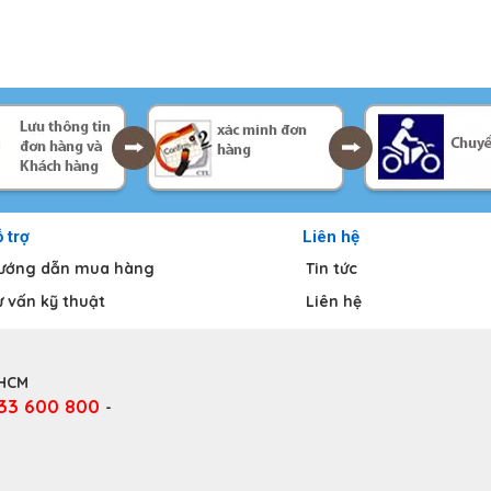
 trợ
Liên hệ
ướng dẫn mua hàng
Tin tức
ư vấn kỹ thuật
Liên hệ
.HCM
333 600 800
-