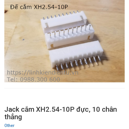
Jack cắm XH2.54-10P đực, 10 chân
thẳng
Other