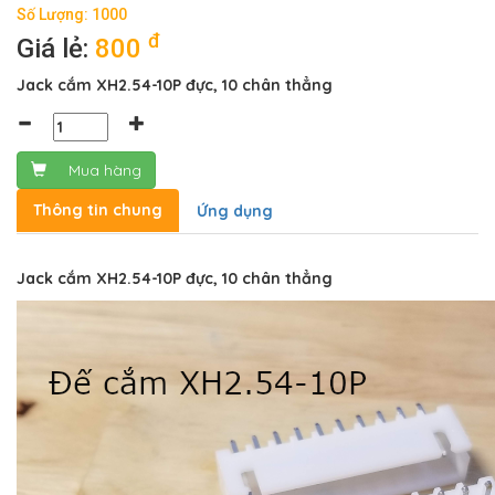
Số Lượng: 1000
đ
Giá lẻ:
800
Jack cắm XH2.54-10P đực, 10 chân thẳng
Mua hàng
Thông tin chung
Ứng dụng
Jack cắm XH2.54-10P đực, 10 chân thẳng