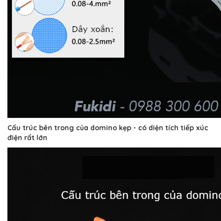
Cấu trúc bên trong của domino kẹp - có diện tích tiếp xúc
điện rất lớn