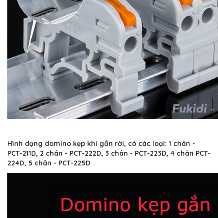
Hình dạng domino kẹp khi gắn rời, có các loại: 1 chân -
PCT-211D, 2 chân - PCT-222D, 3 chân - PCT-223D, 4 chân PCT-
224D, 5 chân - PCT-225D