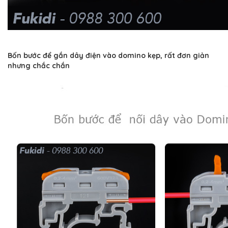
Bốn bước để gắn dây điện vào domino kẹp, rất đơn giản
nhưng chắc chắn