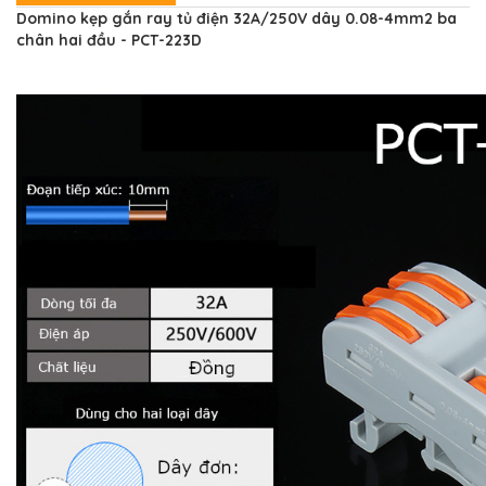
Domino kẹp gắn ray tủ điện 32A/250V dây 0.08-4mm2 ba
chân hai đầu - PCT-223D