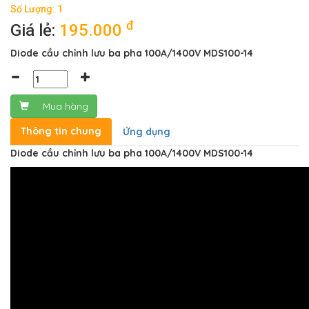
Số Lượng: 1
đ
Giá lẻ:
195.000
Diode cầu chỉnh lưu ba pha 100A/1400V MDS100-14
Mua hàng
Thông tin chung
Ứng dụng
Diode cầu chỉnh lưu ba pha 100A/1400V MDS100-14