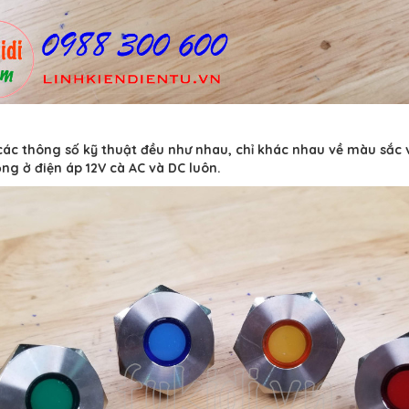
các thông số kỹ thuật đều như nhau, chỉ khác nhau về màu sắc 
ng ở điện áp 12V cà AC và DC luôn.