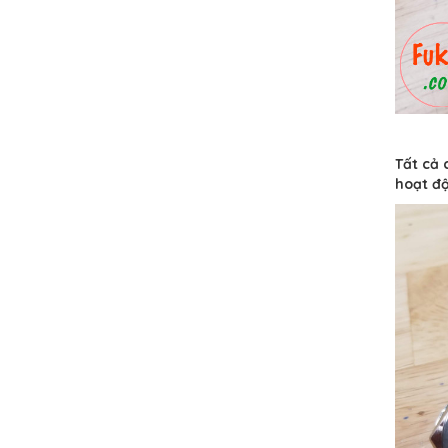
Tất cả 
hoạt độ