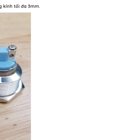
g kính tối đa 3mm.