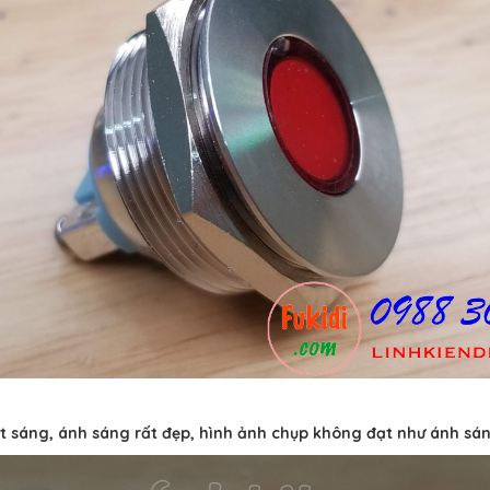
t sáng, ánh sáng rất đẹp, hình ảnh chụp không đạt như ánh sán