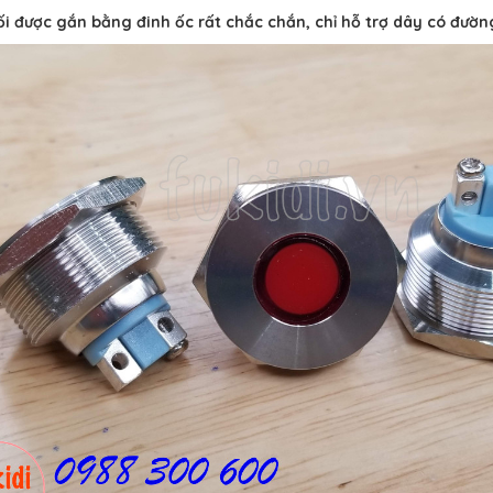
i được gắn bằng đinh ốc rất chắc chắn, chỉ hỗ trợ dây có đườn