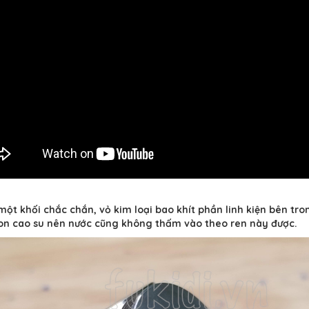
một khối chắc chắn, vỏ kim loại bao khít phần linh kiện bên t
ron cao su nên nước cũng không thấm vào theo ren này được.