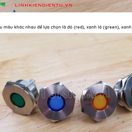
u màu khác nhau để lựa chọn là đỏ (red), xanh lá (green), xanh