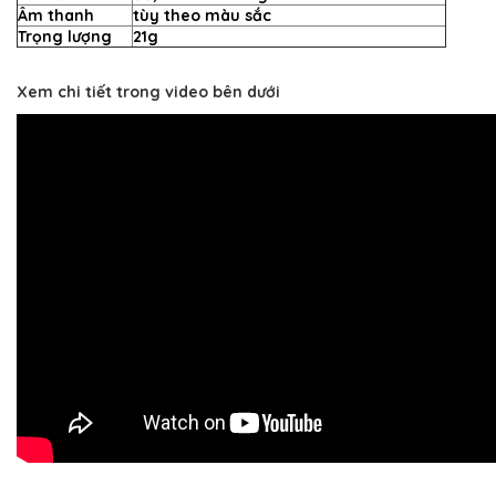
Âm thanh
tùy theo màu sắc
Trọng lượng
21g
Xem chi tiết trong video bên dưới