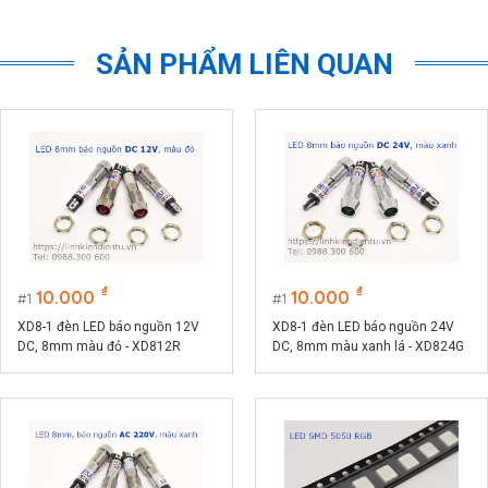
SẢN PHẨM LIÊN QUAN
₫
₫
10.000
10.000
1
1
XD8-1 đèn LED báo nguồn 12V
XD8-1 đèn LED báo nguồn 24V
DC, 8mm màu đỏ - XD812R
DC, 8mm màu xanh lá - XD824G