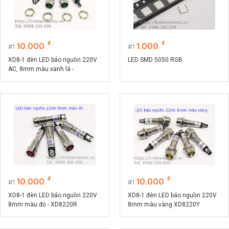
₫
₫
10.000
1.000
1
1
XD8-1 đèn LED báo nguồn 220V
LED SMD 5050 RGB
AC, 8mm màu xanh lá -
XD8220G
₫
₫
10.000
10.000
1
1
XD8-1 đèn LED báo nguồn 220V
XD8-1 đèn LED báo nguồn 220V
8mm màu đỏ - XD8220R
8mm màu vàng XD8220Y