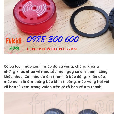
Có ba loại, màu xanh, màu đỏ và vàng, chúng không
những khác nhau về màu sắc mà ngay cả âm thanh cũng
khác nhau. Cái màu đỏ âm thanh là báo động, khẩn cấp,
màu xanh là âm thông báo bình thường, màu vàng hơi vội
vã hơn tí, xem trong video trên sẽ rõ hơn về âm thanh.