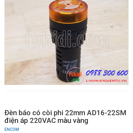
Đèn báo có còi phi 22mm AD16-22SM
điện áp 220VAC màu vàng
ENCOM