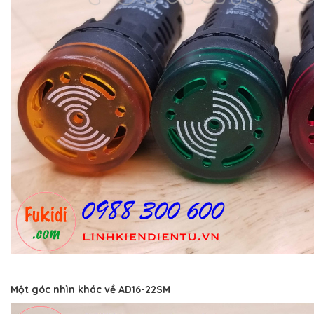
Một góc nhìn khác về AD16-22SM