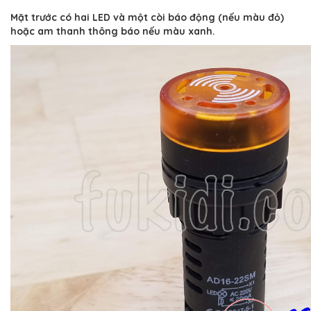
Mặt trước có hai LED và một còi báo động (nếu màu đỏ)
hoặc am thanh thông báo nếu màu xanh.