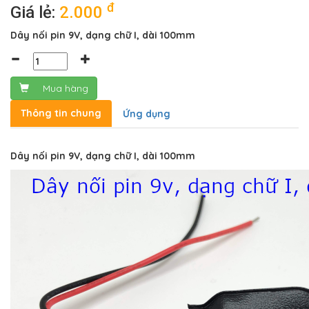
đ
Giá lẻ:
2.000
Dây nối pin 9V, dạng chữ I, dài 100mm
Mua hàng
Thông tin chung
Ứng dụng
Dây nối pin 9V, dạng chữ I, dài 100mm