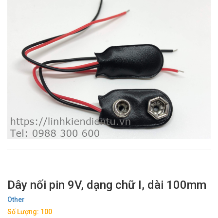
Dây nối pin 9V, dạng chữ I, dài 100mm
Other
Số Lượng: 100