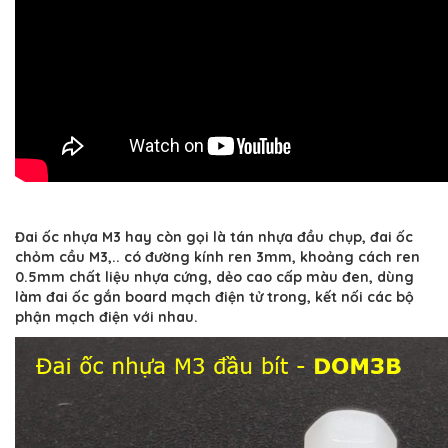
Đai ốc nhựa M3 hay còn gọi là tán nhựa đầu chụp, đai ốc
chỏm cầu M3,.. có đường kính ren 3mm, khoảng cách ren
0.5mm chất liệu nhựa cứng, dẻo cao cấp màu đen, dùng
làm đai ốc gắn board mạch điện tử trong, kết nối các bộ
phận mạch điện với nhau.