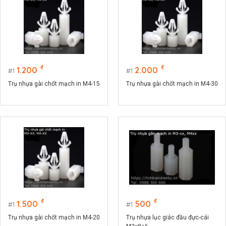
₫
₫
1.200
2.000
1
1
Trụ nhựa gài chốt mạch in M4-15
Trụ nhựa gài chốt mạch in M4-30
₫
₫
1.500
500
1
1
Trụ nhựa gài chốt mạch in M4-20
Trụ nhựa lục giác đầu đực-cái