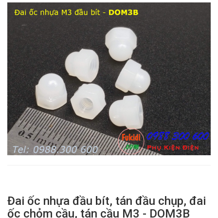
Đai ốc nhựa đầu bít, tán đầu chụp, đai
ốc chỏm cầu, tán cầu M3 - DOM3B