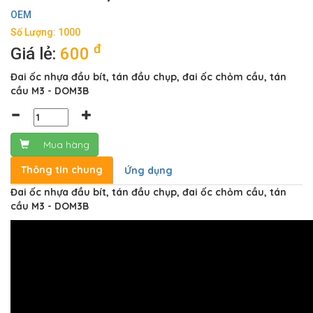
OEM
Số Lượng: 1000
đ
Giá lẻ:
600
Đai ốc nhựa đầu bít, tán đầu chụp, đai ốc chỏm cầu, tán
cầu M3 - DOM3B
Mua hàng
Thông tin chung
Ứng dụng
Đai ốc nhựa đầu bít, tán đầu chụp, đai ốc chỏm cầu, tán
cầu M3 - DOM3B