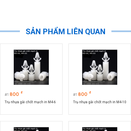
SẢN PHẨM LIÊN QUAN
₫
₫
800
800
1
1
Trụ nhựa gài chốt mạch in M4-6
Trụ nhựa gài chốt mạch in M4-10