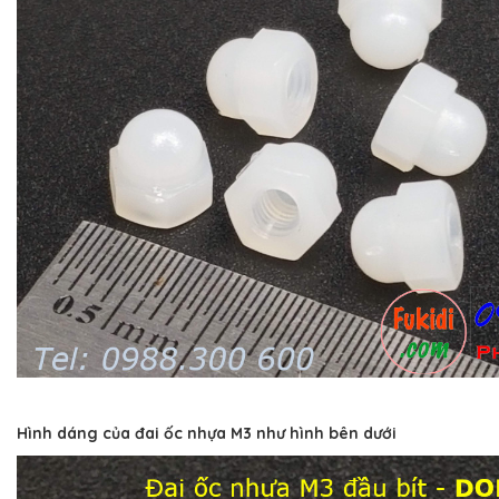
Hình dáng của đai ốc nhựa M3 như hình bên dưới