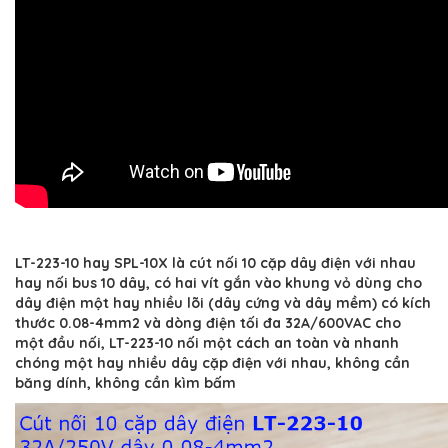
LT-223-10 hay SPL-10X là cút nối 10 cặp dây điện với nhau
hay nối bus 10 dây, có hai vít gắn vào khung vỏ dùng cho
dây điện một hay nhiều lõi (dây cứng và dây mềm) có kích
thước 0.08-4mm2 và dòng điện tối đa 32A/600VAC cho
một đầu nối, LT-223-10 nối một cách an toàn và nhanh
chóng một hay nhiều dây cặp điện với nhau, không cần
băng dính, không cần kìm bấm