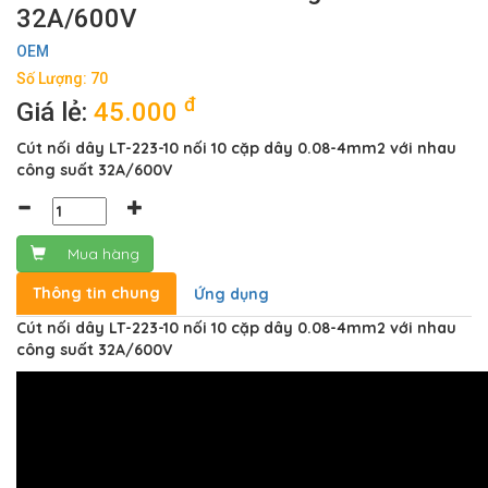
32A/600V
OEM
Số Lượng: 70
đ
Giá lẻ:
45.000
Cút nối dây LT-223-10 nối 10 cặp dây 0.08-4mm2 với nhau
công suất 32A/600V
Mua hàng
Thông tin chung
Ứng dụng
Cút nối dây LT-223-10 nối 10 cặp dây 0.08-4mm2 với nhau
công suất 32A/600V