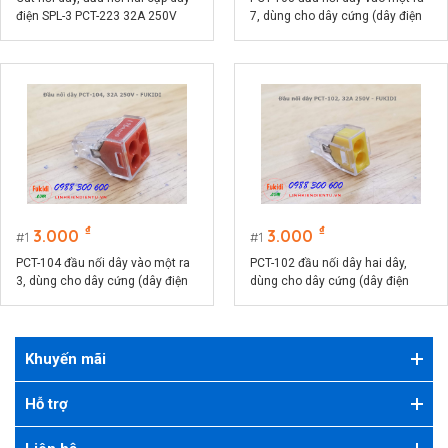
điện SPL-3 PCT-223 32A 250V
7, dùng cho dây cứng (dây điện
một lõi)
₫
₫
3.000
3.000
1
1
PCT-104 đầu nối dây vào một ra
PCT-102 đầu nối dây hai dây,
3, dùng cho dây cứng (dây điện
dùng cho dây cứng (dây điện
một lõi)
một lõi)
Khuyến mãi
Hỗ trợ