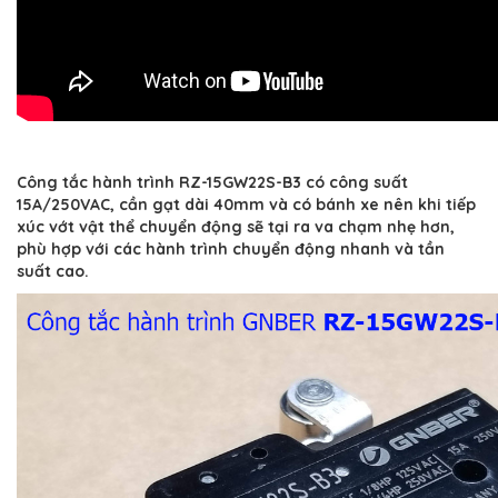
Công tắc hành trình RZ-15GW22S-B3 có công suất
15A/250VAC, cần gạt dài 40mm và có bánh xe nên khi tiếp
xúc vớt vật thể chuyển động sẽ tại ra va chạm nhẹ hơn,
phù hợp với các hành trình chuyển động nhanh và tần
suất cao.