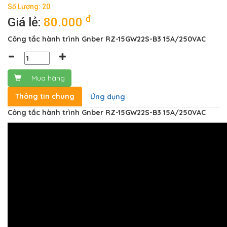
Số Lượng: 20
đ
Giá lẻ:
80.000
Công tắc hành trình Gnber RZ-15GW22S-B3 15A/250VAC
Mua hàng
Thông tin chung
Ứng dụng
Công tắc hành trình Gnber RZ-15GW22S-B3 15A/250VAC