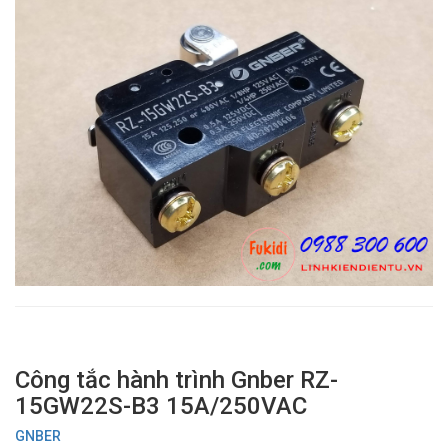
Công tắc hành trình Gnber RZ-
15GW22S-B3 15A/250VAC
GNBER