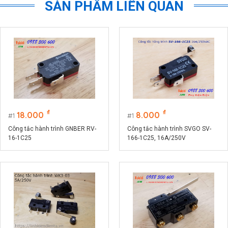
SẢN PHẨM LIÊN QUAN
₫
₫
18.000
8.000
1
1
Công tắc hành trình GNBER RV-
Công tắc hành trình SVGO SV-
16-1C25
166-1C25, 16A/250V