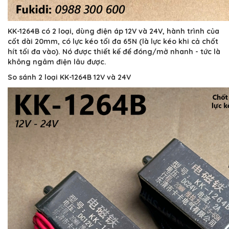
KK-1264B có 2 loại, dùng điện áp 12V và 24V, hành trình của
cốt dài 20mm, có lực kéo tối đa 65N (là lực kéo khi cả chốt
hít tối đa vào). Nó được thiết kế để đóng/mở nhanh - tức là
không ngâm điện lâu được.
So sánh 2 loại KK-1264B 12V và 24V