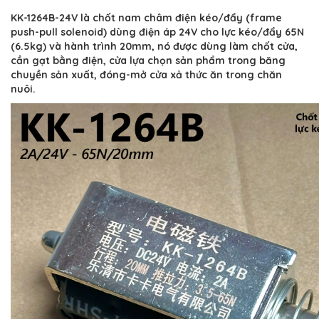
KK-1264B-24V là chốt nam châm điện kéo/đẩy (frame
push-pull solenoid) dùng điện áp 24V cho lực kéo/đẩy 65N
(6.5kg) và hành trình 20mm, nó được dùng làm chốt cửa,
cần gạt bằng điện, cửa lựa chọn sản phẩm trong băng
chuyền sản xuất, đóng-mở cửa xả thức ăn trong chăn
nuôi.