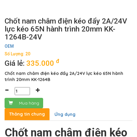
Chốt nam châm điện kéo đẩy 2A/24V
lực kéo 65N hành trình 20mm KK-
1264B-24V
OEM
Số Lượng: 20
đ
Giá lẻ:
335.000
Chốt nam châm điện kéo đẩy 2A/24V lực kéo 65N hành
trình 20mm KK-1264B
Mua hàng
Thông tin chung
Ứng dụng
Chốt nam châm điện kéo