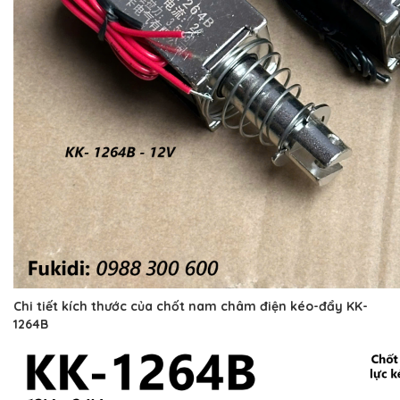
Chi tiết kích thước của chốt nam châm điện kéo-đẩy KK-
1264B