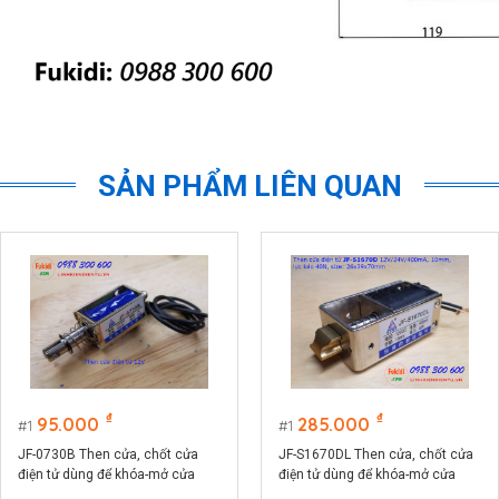
SẢN PHẨM LIÊN QUAN
₫
₫
95.000
285.000
1
1
JF-0730B Then cửa, chốt cửa
JF-S1670DL Then cửa, chốt cửa
điện tử dùng để khóa-mở cửa
điện tử dùng để khóa-mở cửa
bằng điện, dùng cho nhà thông
bằng điện, dùng cho nhà thông