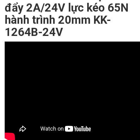
đẩy 2A/24V lực kéo 65N
hành trình 20mm KK-
1264B-24V