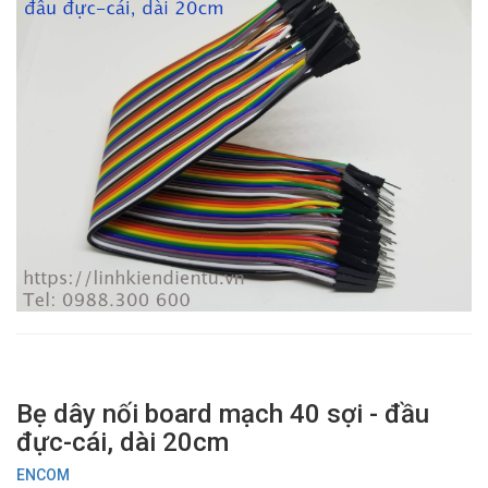
Bẹ dây nối board mạch 40 sợi - đầu
đực-cái, dài 20cm
ENCOM