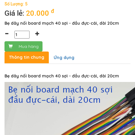
Số Lượng: 5
đ
Giá lẻ:
20.000
Bẹ dây nối board mạch 40 sợi - đầu đực-cái, dài 20cm
Mua hàng
Thông tin chung
Ứng dụng
Bẹ dây nối board mạch 40 sợi - đầu đực-cái, dài 20cm