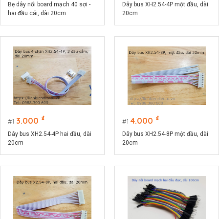
Bẹ dây nối board mạch 40 sợi -
Dây bus XH2.54-4P một đầu, dài
hai đầu cái, dài 20cm
20cm
₫
₫
3.000
4.000
1
1
Dây bus XH2.54-4P hai đầu, dài
Dây bus XH2.54-8P một đầu, dài
20cm
20cm