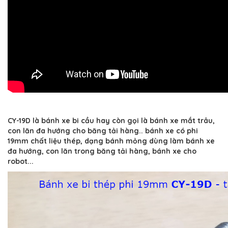
CY-19D là bánh xe bi cầu hay còn gọi là bánh xe mắt trâu,
con lăn đa hướng cho băng tải hàng.. bánh xe có phi
19mm chất liệu thép, dạng bánh mỏng dùng làm bánh xe
đa hướng, con lăn trong băng tải hàng, bánh xe cho
robot...