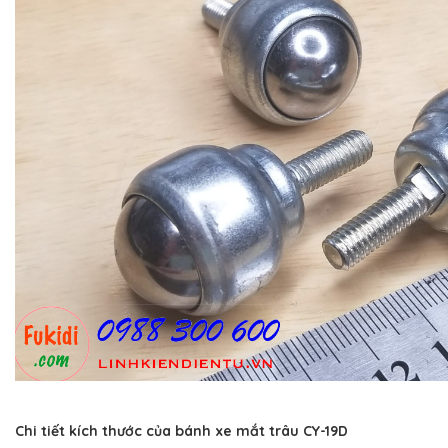
Chi tiết kích thước của bánh xe mắt trâu CY-19D