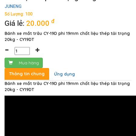
JUNENG
Số Lượng: 100
đ
Giá lẻ:
20.000
Bánh xe mắt trâu CY-19D phi 19mm chất liệu thép tải trọng
20kg - CY19DT
Mua hàng
Thông tin chung
Ứng dụng
Bánh xe mắt trâu CY-19D phi 19mm chất liệu thép tải trọng
20kg - CY19DT