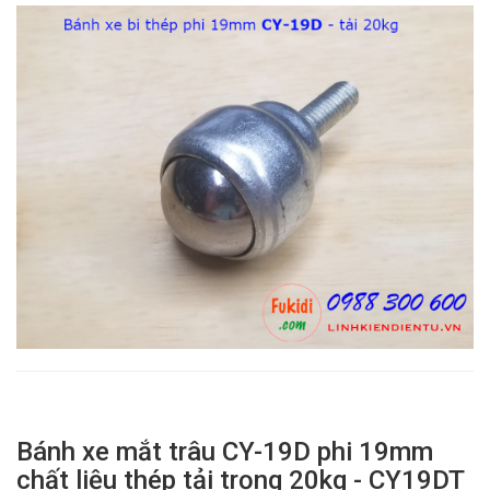
Bánh xe mắt trâu CY-19D phi 19mm
chất liệu thép tải trọng 20kg - CY19DT