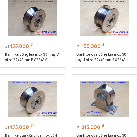
₫
₫
155.000
155.000
1
1
Bánh xe cổng lùa inox 304 ray V
Bánh xe cửa cổng lùa inox 304
size 22x48mm BX2248V
ray H size 22x48mm BX2248H
₫
₫
155.000
215.000
1
1
Bánh xe cửa cổng lùa inox 304
Bánh xe cửa cổng lùa inox 304