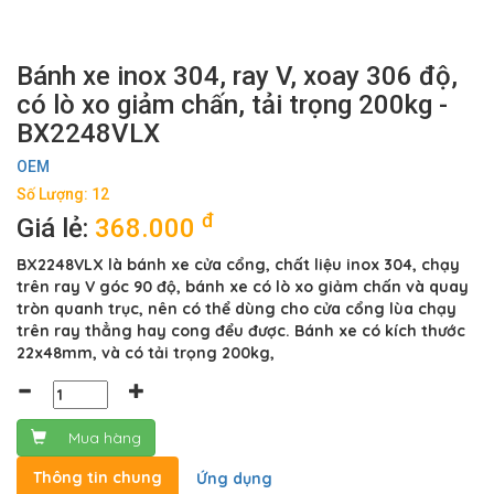
Bánh xe inox 304, ray V, xoay 306 độ,
có lò xo giảm chấn, tải trọng 200kg -
BX2248VLX
OEM
Số Lượng: 12
đ
Giá lẻ:
368.000
BX2248VLX là bánh xe cửa cổng, chất liệu inox 304, chạy
trên ray V góc 90 độ, bánh xe có lò xo giảm chấn và quay
tròn quanh trục, nên có thể dùng cho cửa cổng lùa chạy
trên ray thẳng hay cong đểu được. Bánh xe có kích thước
22x48mm, và có tải trọng 200kg,
Mua hàng
Thông tin chung
Ứng dụng