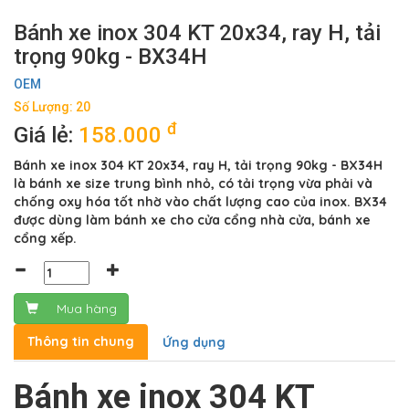
Bánh xe inox 304 KT 20x34, ray H, tải
trọng 90kg - BX34H
OEM
Số Lượng: 20
đ
Giá lẻ:
158.000
Bánh xe inox 304 KT 20x34, ray H, tải trọng 90kg - BX34H
là bánh xe size trung bình nhỏ, có tải trọng vừa phải và
chống oxy hóa tốt nhờ vào chất lượng cao của inox. BX34
được dùng làm bánh xe cho cửa cổng nhà cửa, bánh xe
cổng xếp.
Mua hàng
Thông tin chung
Ứng dụng
Bánh xe inox 304 KT