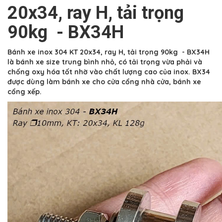
20x34, ray H, tải trọng
90kg - BX34H
Bánh xe inox 304 KT 20x34, ray H, tải trọng 90kg - BX34H
là bánh xe size trung bình nhỏ, có tải trọng vừa phải và
chống oxy hóa tốt nhờ vào chất lượng cao của inox. BX34
được dùng làm bánh xe cho cửa cổng nhà cửa, bánh xe
cổng xếp.