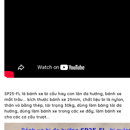
SP25-FL là bánh xe bi cầu hay con lăn đa hướng, bánh xe
mắt trâu... kích thước bánh xe 25mm, chất liệu bi là nylon,
thân vỏ bằng thép, tải trọng 30kg, dùng làm băng tải đa
hướng, dùng làm bánh xe trong các xe đẩy, làm bánh xe
cho các cơ cấu trượt...