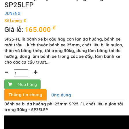
SP25LFP
JUNENG
Số Lượng: 0
đ
Giá lẻ:
165.000
SP25-FL là bánh xe bi cầu hay con lăn đa hướng, bánh xe
mắt trâu... kích thước bánh xe 25mm, chất liệu bi là nylon,
thân vỏ bằng thép, tải trọng 30kg, dùng làm băng tải đa
hướng, dùng làm bánh xe trong các xe đẩy, làm bánh xe
cho các cơ cấu trượt...
Mua hàng
Thông tin chung
Ứng dụng
Bánh xe bi đa hướng phi 25mm SP25-FL chất liệu nylon tải
trọng 30kg - SP25LFP