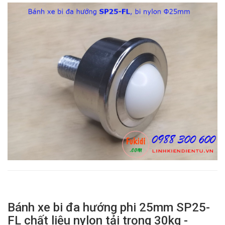
Bánh xe bi đa hướng phi 25mm SP25-
FL chất liệu nylon tải trọng 30kg -