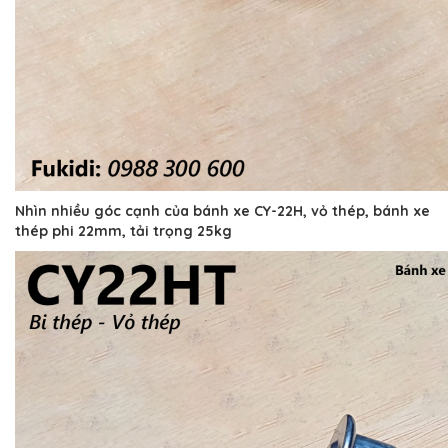
Nhìn nhiều góc cạnh của bánh xe CY-22H, vỏ thép, bánh xe
thép phi 22mm, tải trọng 25kg