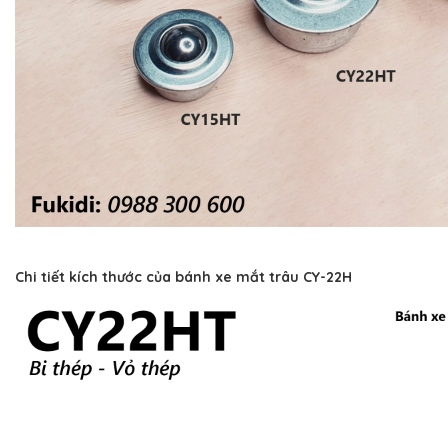
Chi tiết kích thước của bánh xe mắt trâu CY-22H