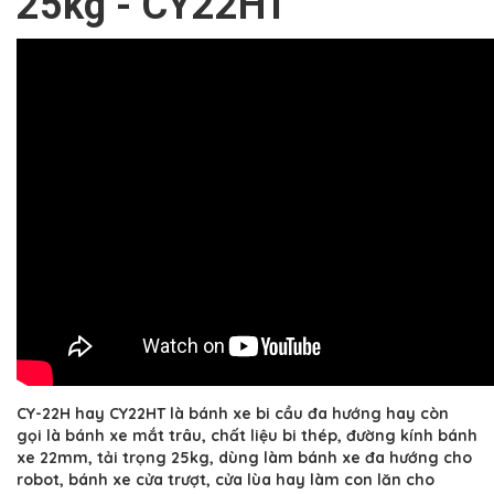
25kg - CY22HT
CY-22H hay CY22HT là bánh xe bi cầu đa hướng hay còn
gọi là bánh xe mắt trâu, chất liệu bi thép, đường kính bánh
xe 22mm, tải trọng 25kg, dùng làm bánh xe đa hướng cho
robot, bánh xe cửa trượt, cửa lùa hay làm con lăn cho