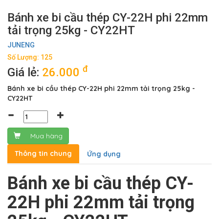
Bánh xe bi cầu thép CY-22H phi 22mm
tải trọng 25kg - CY22HT
JUNENG
Số Lượng: 125
đ
Giá lẻ:
26.000
Bánh xe bi cầu thép CY-22H phi 22mm tải trọng 25kg -
CY22HT
Mua hàng
Thông tin chung
Ứng dụng
Bánh xe bi cầu thép CY-
22H phi 22mm tải trọng