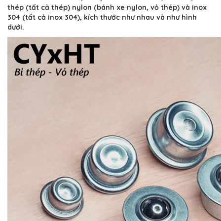
thép (tất cả thép) nylon (bánh xe nylon, vỏ thép) và inox
304 (tất cả inox 304), kích thước như nhau và như hình
dưới.