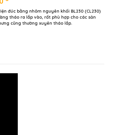
00
 điện đúc bằng nhôm nguyên khối BL230 (CL230)
dàng tháo ra lắp vào, rất phù hợp cho các sản
hưng cũng thường xuyên tháo lắp.