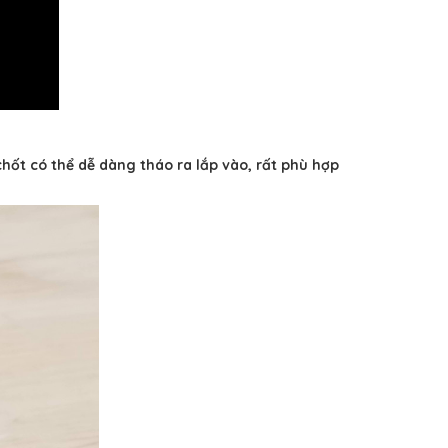
hốt có thể dễ dàng tháo ra lắp vào, rất phù hợp