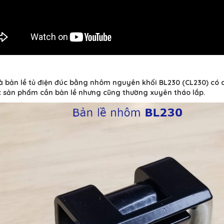
à bản lề tủ điện đúc bằng nhôm nguyên khối BL230 (CL230) có c
 sản phẩm cần bản lề nhưng cũng thường xuyên tháo lắp.