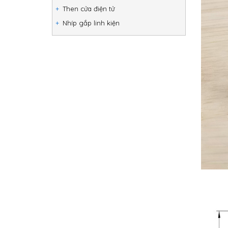
Then cửa điện tử
Nhíp gắp linh kiện