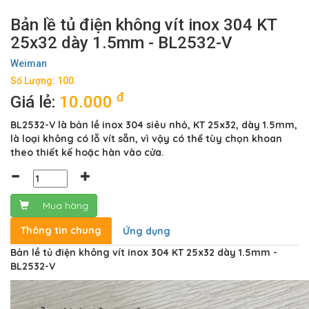
Bản lề tủ điện không vít inox 304 KT
25x32 dày 1.5mm - BL2532-V
Weiman
Số Lượng: 100
đ
Giá lẻ:
10.000
BL2532-V là bản lề inox 304 siêu nhỏ, KT 25x32, dày 1.5mm,
là loại không có lỗ vít sẵn, vì vậy có thể tùy chọn khoan
theo thiết kế hoặc hàn vào cửa.
Mua hàng
Thông tin chung
Ứng dụng
Bản lề tủ điện không vít inox 304 KT 25x32 dày 1.5mm -
BL2532-V