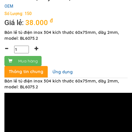
OEM
Số Lượng: 150
đ
Giá lẻ:
38.000
Bản lề tủ điện inox 304 kích thước 60x75mm, dày 2mm,
model: BL6075.2
Mua hàng
Thông tin chung
Ứng dụng
Bản lề tủ điện inox 304 kích thước 60x75mm, dày 2mm,
model: BL6075.2