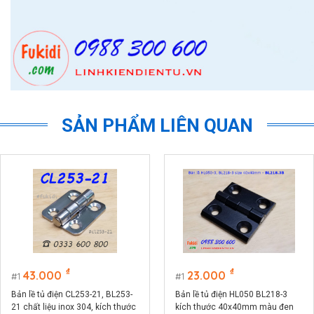
SẢN PHẨM LIÊN QUAN
₫
₫
43.000
23.000
1
1
Bản lề tủ điện CL253-21, BL253-
Bản lề tủ điện HL050 BL218-3
21 chất liệu inox 304, kích thước
kích thước 40x40mm màu đen