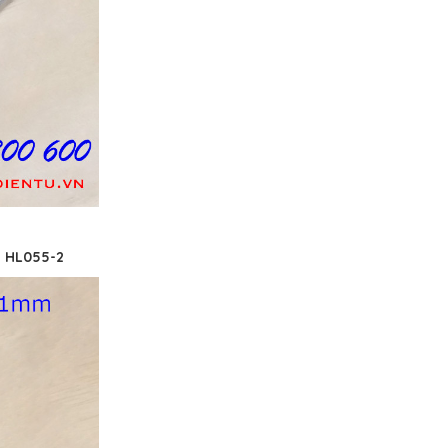
à HL055-2