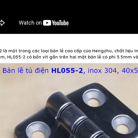
 là một trong các loại bản lề cao cấp của Hengzhu, chất liệu 
, HL055-2 có bốn vít gắn trên hai mặt bản lề có phi 5.5mm và