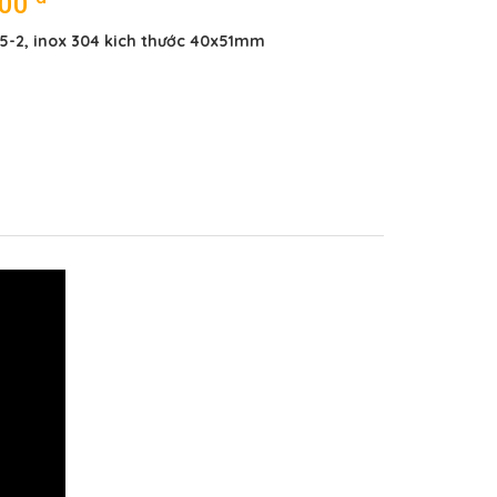
000
55-2, inox 304 kich thước 40x51mm