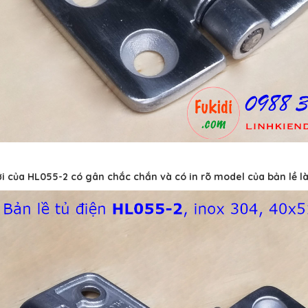
i của HL055-2 có gân chắc chắn và có in rõ model của bản lề l