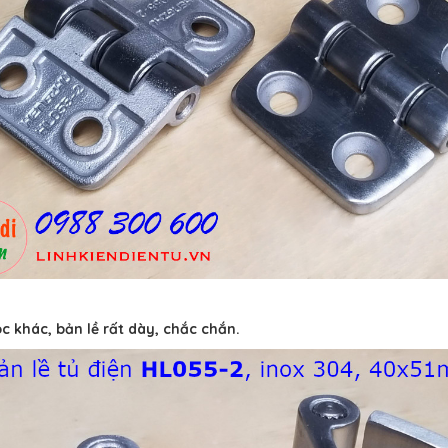
c khác, bản lề rất dày, chắc chắn.