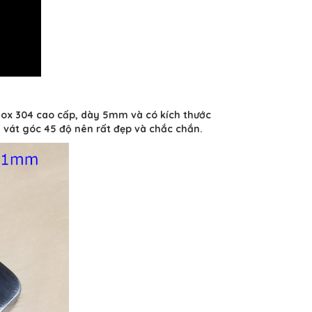
Inox 304 cao cấp, dày 5mm và có kích thước
 vát góc 45 độ nên rất đẹp và chắc chắn.