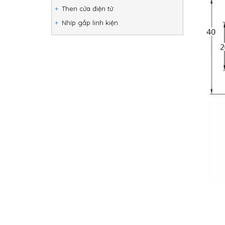
Then cửa điện tử
Nhíp gắp linh kiện