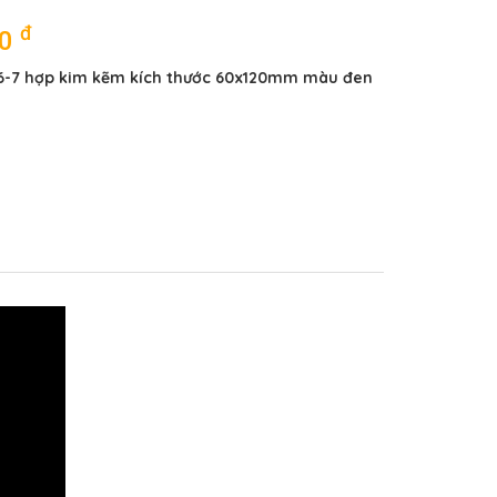
đ
00
226-7 hợp kim kẽm kích thước 60x120mm màu đen