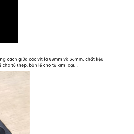
ảng cách giữa các vít là 88mm và 36mm, chất liệu
ho tủ thép, bản lề cho tủ kim loại...