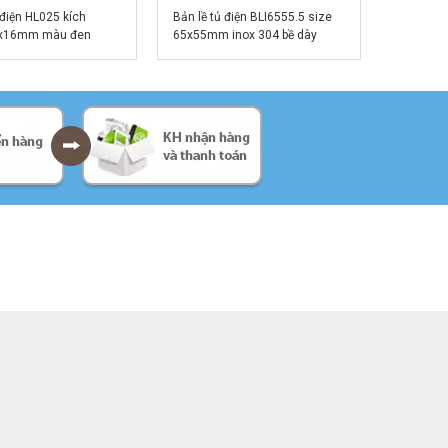
 điện HL025 kích
Bản lề tủ điện BLI6555.5 size
3x16mm màu đen
65x55mm inox 304 bề dày
5mm