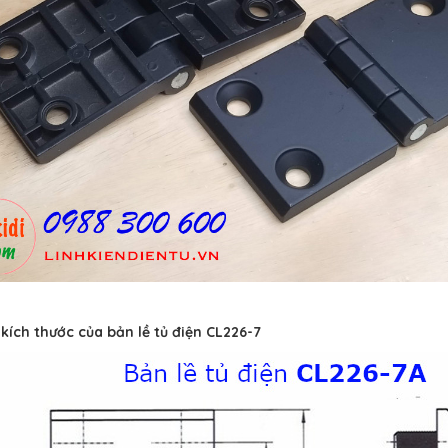
t kích thước của bản lề tủ điện CL226-7