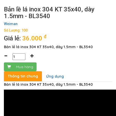
Bản lề lá inox 304 KT 35x40, dày
1.5mm - BL3540
Weiman
Số Lượng: 100
đ
Giá lẻ:
36.000
Bản lề lá inox 304 KT 35x40, dày 1.5mm - BL3540
Mua hàng
Thông tin chung
Ứng dụng
Bản lề lá inox 304 KT 35x40, dày 1.5mm - BL3540