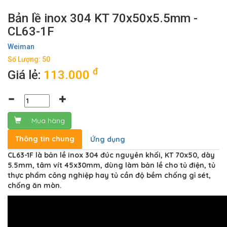
Bản lề inox 304 KT 70x50x5.5mm -
CL63-1F
Weiman
Số Lượng: 50
đ
Giá lẻ:
113.000
Mua hàng
Thông tin chung
Ứng dụng
CL63-1F là bản lề inox 304 đúc nguyên khối, KT 70x50, dày
5.5mm, tâm vít 45x30mm, dùng làm bản lề cho tủ điện, tủ
thực phẩm công nghiệp hay tủ cần độ bềm chống gỉ sét,
chống ăn mòn.