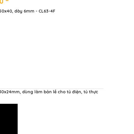
00
 50x40, dày 6mm - CL63-4F
30x24mm, dùng làm bản lề cho tủ điện, tủ thực