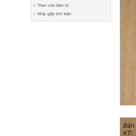
Then cửa điện tử
Nhíp gắp linh kiện