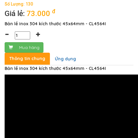
Số Lượng: 130
đ
Giá lẻ:
73.000
Bản lề inox 304 kích thước 45x64mm - CL4564I
Mua hàng
Thông tin chung
Ứng dụng
Bản lề inox 304 kích thước 45x64mm - CL4564I