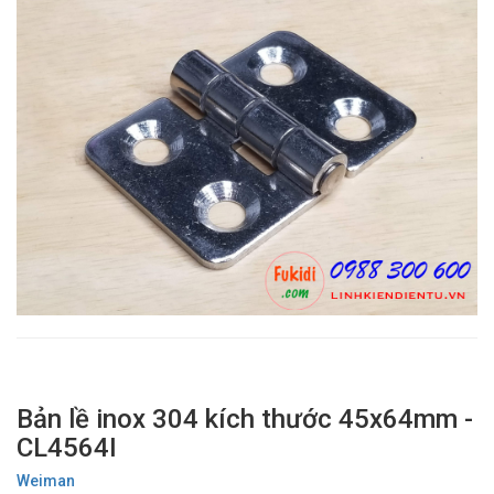
Bản lề inox 304 kích thước 45x64mm -
CL4564I
Weiman