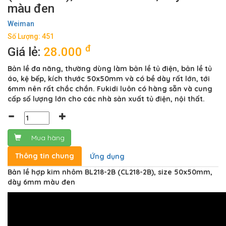
màu đen
Weiman
Số Lượng: 451
đ
Giá lẻ:
28.000
Bản lề đa năng, thường dùng làm bản lề tủ điện, bản lề tủ
áo, kệ bếp, kích thước 50x50mm và có bề dày rất lớn, tới
6mm nên rất chắc chắn. Fukidi luôn có hàng sẵn và cung
cấp số lượng lớn cho các nhà sản xuất tủ điện, nội thất.
Mua hàng
Thông tin chung
Ứng dụng
Bản lề hợp kim nhôm BL218-2B (CL218-2B), size 50x50mm,
dày 6mm màu đen