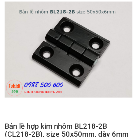
Bản lề hợp kim nhôm BL218-2B
(CL218-2B), size 50x50mm, dày 6mm