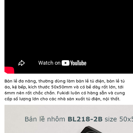
Bản lề đa năng, thường dùng làm bản lề tủ điện, bản lề tủ
áo, kệ bếp, kích thước 50x50mm và có bề dày rất lớn, tới
6mm nên rất chắc chắn. Fukidi luôn có hàng sẵn và cung
cấp số lượng lớn cho các nhà sản xuất tủ điện, nội thất.